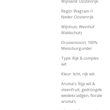
Wijnland: Oostenrijk
Regio: Wagram //
Neder-Oostenrijk
Wijnhuis: Weinhof
Waldschütz
Druivensoort: 100%
Weissburgunder
Type: Rijk & complex
wit
Kleur: licht, rijk wit
Aroma's: Rijp wit &
steenfruit, gedroogde
weidekruidgen, florale
aroma’s