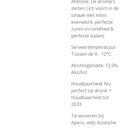
Afdronk: De aroma's
zetten zich voort in de
smaak met mooi
evenwicht, perfecte
zuren in rondhied &
perfecte balans
Serveertemperatuur:
Tussen de 9 - 12°C
Alcoholgehalte: 13,5%
Alcohol
Houdbaarheid: Nu
perfect op dronk +
houdbaarheid tot
2033
Te serveren bij:
Apero, wild, Aziatiche