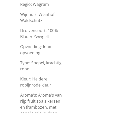
Regio: Wagram
Wijnhuis: Weinhof
Waldschütz
Druivensoort: 100%
Blauer Zweigelt
Opvoeding: Inox
opvoeding
Type: Soepel, krachtig
rood
Kleur: H
eldere,
robijnrode kleur
Aroma's: Aroma's van
rijp fruit zoals kersen
en frambozen, met