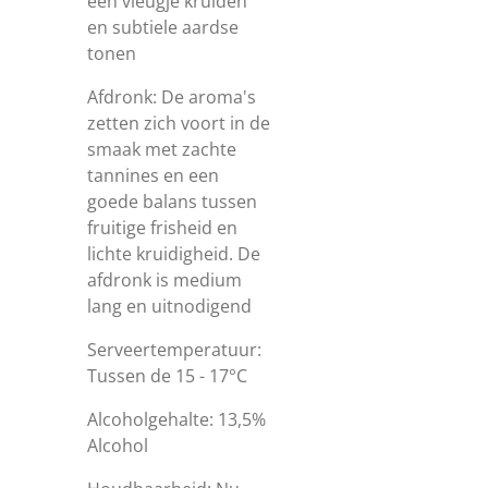
een vleugje kruiden
en subtiele aardse
tonen
Afdronk: De aroma's
zetten zich voort in de
smaak met
zachte
tannines en een
goede balans tussen
fruitige frisheid en
lichte kruidigheid. De
afdronk is medium
lang en uitnodigend
Serveertemperatuur:
Tussen de 15 - 17°C
Alcoholgehalte: 13,5%
Alcohol