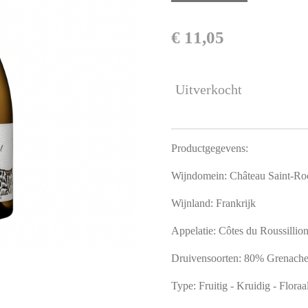
€ 11,05
Uitverkocht
Productgegevens:
Wijndomein: Château Saint-R
Wijnland: Frankrijk
Appelatie: Côtes du Roussillio
Druivensoorten: 80% Grenach
Type: Fruitig - Kruidig - Floraa