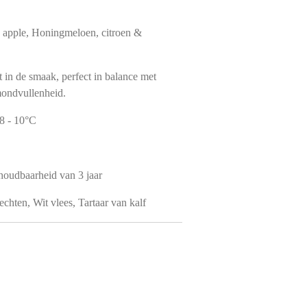
ne apple, Honingmeloen, citroen &
 in de smaak, perfect in balance met
 mondvullenheid.
 8 - 10°C
houdbaarheid van 3 jaar
echten, Wit vlees, Tartaar van kalf