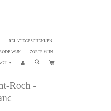
RELATIEGESCHENKEN
RODE WIJN
ZOETE WIJN
ACT
nt-Roch -
anc