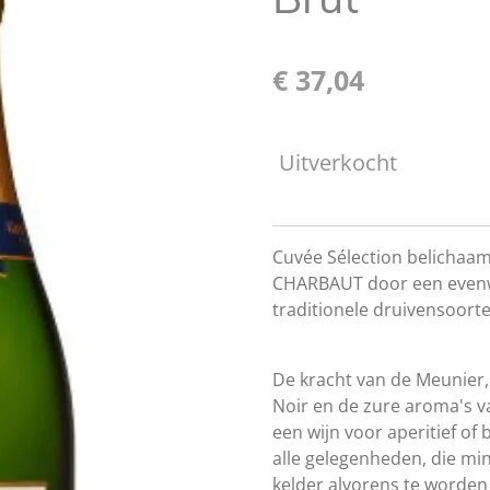
€ 37,04
Uitverkocht
Cuvée Sélection belichaa
CHARBAUT door een evenwi
traditionele druivensoorte
De kracht van de Meunier,
Noir en de zure aroma's
een wijn voor aperitief of
alle gelegenheden, die mi
kelder alvorens te worde