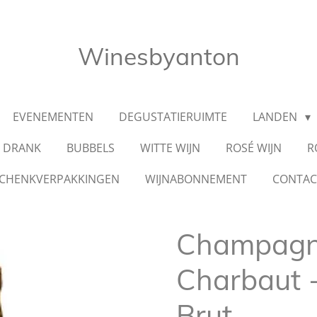
Winesbyanton
EVENEMENTEN
DEGUSTATIERUIMTE
LANDEN
E DRANK
BUBBELS
WITTE WIJN
ROSÉ WIJN
R
CHENKVERPAKKINGEN
WIJNABONNEMENT
CONTA
Champagn
Charbaut -
Brut