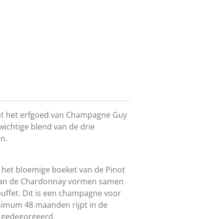
mt het erfgoed van Champagne Guy
chtige blend van de drie
n.
 het bloemige boeket van de Pinot
 van de Chardonnay vormen samen
 buffet. Dit is een champagne voor
nimum 48 maanden rijpt in de
n gedegorgeerd.