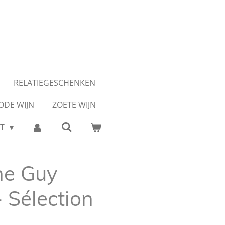
RELATIEGESCHENKEN
ODE WIJN
ZOETE WIJN
CT
e Guy
 Sélection