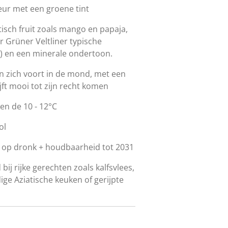
leur met een groene tint
tisch fruit zoals mango en papaja,
 Grüner Veltliner typische
") en een minerale ondertoon.
n zich voort in de mond, met een
ijft mooi tot zijn recht komen
en de 10 - 12°C
hol
 op dronk + houdbaarheid tot 2031
bij rijke gerechten zoals kalfsvlees,
ige Aziatische keuken of gerijpte