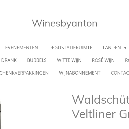
Winesbyanton
EVENEMENTEN
DEGUSTATIERUIMTE
LANDEN
E DRANK
BUBBELS
WITTE WIJN
ROSÉ WIJN
R
CHENKVERPAKKINGEN
WIJNABONNEMENT
CONTA
Waldschüt
Veltliner 