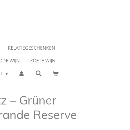
RELATIEGESCHENKEN
ODE WIJN
ZOETE WIJN
CT
z – Grüner
Grande Reserve