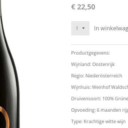
€ 22,50
In winkelwa
Productgegevens:
Wijnland: Oostenrijk
Regio: Niederösterreich
Wijnhuis: Weinhof Waldsc
Druivensoort: 100% Grüner
Opvoeding:
6 maanden rij
Type: Krachtige witte wijn