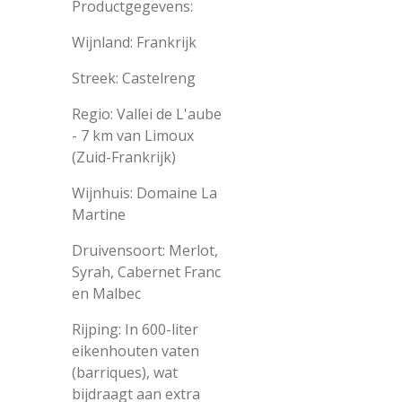
Productgegevens:
Wijnland: Frankrijk
Streek: Castelreng
Regio: Vallei de L'aube
- 7 km van Limoux
(Zuid-Frankrijk)
Wijnhuis: Domaine La
Martine
Druivensoort: Merlot,
Syrah, Cabernet Franc
en Malbec
Rijping: In 600-liter
eikenhouten vaten
(barriques), wat
bijdraagt aan extra