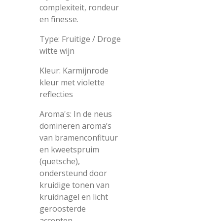
complexiteit, rondeur
en finesse.
Type: Fruitige / Droge
witte wijn
Kleur: Karmijnrode
kleur met violette
reflecties
Aroma's: In de neus
domineren aroma’s
van bramenconfituur
en kweetspruim
(quetsche),
ondersteund door
kruidige tonen van
kruidnagel en licht
geroosterde
accenten.