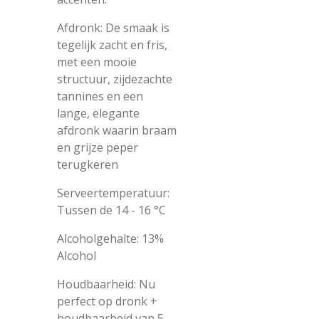
Afdronk: De smaak is
tegelijk zacht en fris,
met een mooie
structuur, zijdezachte
tannines en een
lange, elegante
afdronk waarin braam
en grijze peper
terugkeren
Serveertemperatuur:
Tussen de 14 - 16 °C
Alcoholgehalte: 13%
Alcohol
Houdbaarheid: Nu
perfect op dronk +
houdbaarheid van 5