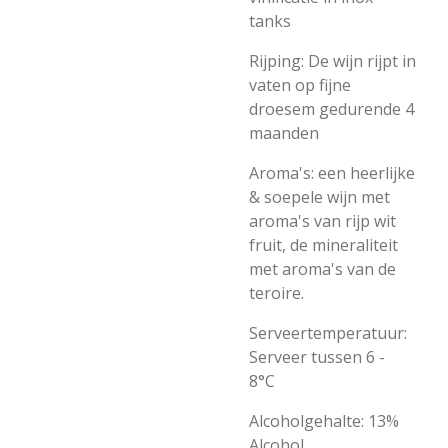
tanks
Rijping: De wijn rijpt in
vaten op fijne
droesem gedurende 4
maanden
Aroma's: een heerlijke
& soepele wijn met
aroma's van rijp wit
fruit, de mineraliteit
met aroma's van de
teroire.
Serveertemperatuur:
Serveer tussen 6 -
8°C
Alcoholgehalte: 13%
Alcohol