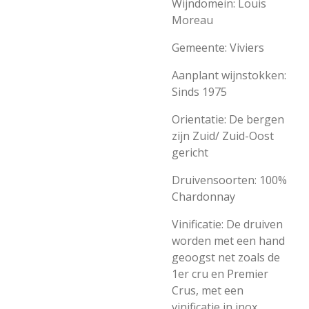
Wijndomein: Louis
Moreau
Gemeente: Viviers
Aanplant wijnstokken:
Sinds 1975
Orientatie: De bergen
zijn Zuid/ Zuid-Oost
gericht
Druivensoorten: 100
%
Chardonnay
Vinificatie: De druiven
worden met een hand
geoogst net zoals de
1er cru en Premier
Crus, met een
vinificatie in inox