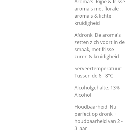
Aroma's: Rijpe & frisse
aroma's met florale
aroma's & lichte
kruidigheid
Afdronk: De aroma's
zetten zich voort in de
smaak, met frisse
zuren & kruidigheid
Serveertemperatuur:
Tussen de 6 - 8°C
Alcoholgehalte: 13%
Alcohol
Houdbaarheid: Nu
perfect op dronk +
houdbaarheid van 2 -
3 jaar